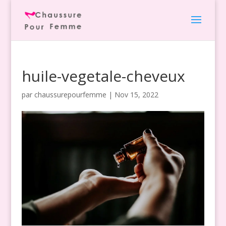
huile-vegetale-cheveux
par
chaussurepourfemme
|
Nov 15, 2022