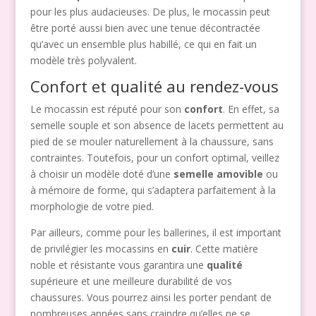
pour les plus audacieuses. De plus, le mocassin peut
être porté aussi bien avec une tenue décontractée
qu’avec un ensemble plus habillé, ce qui en fait un
modèle très polyvalent.
Confort et qualité au rendez-vous
Le mocassin est réputé pour son
confort
. En effet, sa
semelle souple et son absence de lacets permettent au
pied de se mouler naturellement à la chaussure, sans
contraintes. Toutefois, pour un confort optimal, veillez
à choisir un modèle doté d’une
semelle amovible
ou
à mémoire de forme, qui s’adaptera parfaitement à la
morphologie de votre pied.
Par ailleurs, comme pour les ballerines, il est important
de privilégier les mocassins en
cuir
. Cette matière
noble et résistante vous garantira une
qualité
supérieure et une meilleure durabilité de vos
chaussures. Vous pourrez ainsi les porter pendant de
nombreuses années sans craindre qu’elles ne se