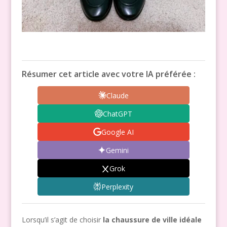
Résumer cet article avec votre IA préférée :
Claude
ChatGPT
Google AI
Gemini
Grok
Perplexity
Lorsqu’il s’agit de choisir
la chaussure de ville idéale