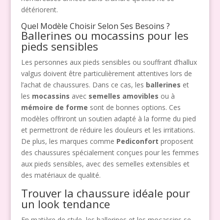
détériorent.
Quel Modèle Choisir Selon Ses Besoins ?
Ballerines ou mocassins pour les
pieds sensibles
Les personnes aux pieds sensibles ou souffrant d’hallux
valgus doivent être particulièrement attentives lors de
l’achat de chaussures. Dans ce cas, les
ballerines
et
les
mocassins
avec
semelles amovibles
ou à
mémoire de forme
sont de bonnes options. Ces
modèles offriront un soutien adapté à la forme du pied
et permettront de réduire les douleurs et les irritations.
De plus, les marques comme
Pediconfort
proposent
des chaussures spécialement conçues pour les femmes
aux pieds sensibles, avec des semelles extensibles et
des matériaux de qualité.
Trouver la chaussure idéale pour
un look tendance
En matière de style, les ballerines et les mocassins se