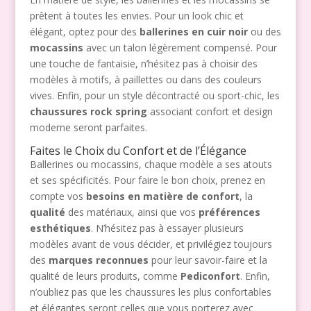
prêtent à toutes les envies. Pour un look chic et
élégant, optez pour des
ballerines en cuir noir
ou des
mocassins
avec un talon légèrement compensé. Pour
une touche de fantaisie, n’hésitez pas à choisir des
modèles à motifs, à paillettes ou dans des couleurs
vives. Enfin, pour un style décontracté ou sport-chic, les
chaussures rock spring
associant confort et design
moderne seront parfaites.
Faites le Choix du Confort et de l’Élégance
Ballerines ou mocassins, chaque modèle a ses atouts
et ses spécificités. Pour faire le bon choix, prenez en
compte vos
besoins en matière de confort
, la
qualité
des matériaux, ainsi que vos
préférences
esthétiques
. N’hésitez pas à essayer plusieurs
modèles avant de vous décider, et privilégiez toujours
des
marques reconnues
pour leur savoir-faire et la
qualité de leurs produits, comme
Pediconfort
. Enfin,
n’oubliez pas que les chaussures les plus confortables
et élégantes seront celles que vous porterez avec