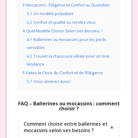
3
Mocassins : Élégance et Confort au Quotidien
3.1
Un modèle polyvalent
3.2
Confort et qualité au rendez-vous
4
Quel Modèle Choisir Selon Ses Besoins ?
4.1
Ballerines ou mocassins pour les pieds
sensibles
4.2
Trouver la chaussure idéale pour un look
tendance
5
Faites le Choix du Confort et de l’Élégance
5.1
Vous aimerez aussi :
FAQ – Ballerines ou mocassins : comment
choisir ?
Comment choisir entre ballerines et
▼
mocassins selon ses besoins ?