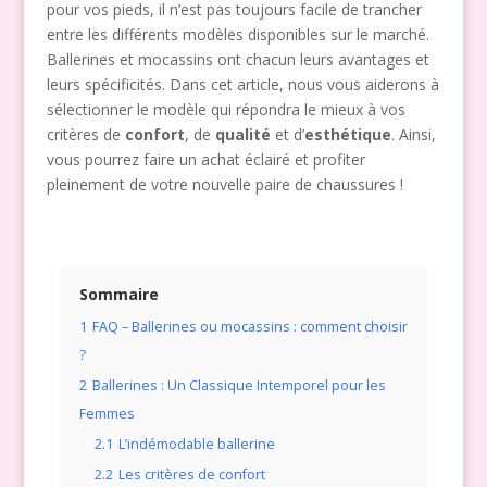
pour vos pieds, il n’est pas toujours facile de trancher
entre les différents modèles disponibles sur le marché.
Ballerines et mocassins ont chacun leurs avantages et
leurs spécificités. Dans cet article, nous vous aiderons à
sélectionner le modèle qui répondra le mieux à vos
critères de
confort
, de
qualité
et d’
esthétique
. Ainsi,
vous pourrez faire un achat éclairé et profiter
pleinement de votre nouvelle paire de chaussures !
Sommaire
1
FAQ – Ballerines ou mocassins : comment choisir
?
2
Ballerines : Un Classique Intemporel pour les
Femmes
2.1
L’indémodable ballerine
2.2
Les critères de confort