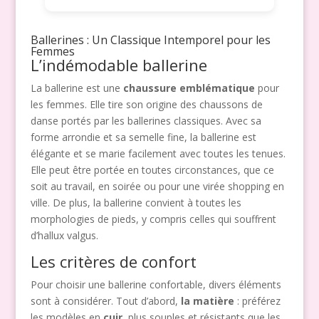
Ballerines : Un Classique Intemporel pour les
Femmes
L’indémodable ballerine
La ballerine est une
chaussure emblématique
pour
les femmes. Elle tire son origine des chaussons de
danse portés par les ballerines classiques. Avec sa
forme arrondie et sa semelle fine, la ballerine est
élégante et se marie facilement avec toutes les tenues.
Elle peut être portée en toutes circonstances, que ce
soit au travail, en soirée ou pour une virée shopping en
ville. De plus, la ballerine convient à toutes les
morphologies de pieds, y compris celles qui souffrent
d’hallux valgus.
Les critères de confort
Pour choisir une ballerine confortable, divers éléments
sont à considérer. Tout d’abord,
la matière
: préférez
les modèles en
cuir
, plus souples et résistants que les