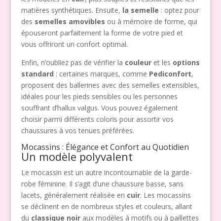
matières synthétiques. Ensuite,
la semelle
: optez pour
des
semelles amovibles
ou à mémoire de forme, qui
épouseront parfaitement la forme de votre pied et
vous offriront un confort optimal.
Enfin, n’oubliez pas de vérifier la
couleur
et les
options
standard
: certaines marques, comme
Pediconfort
,
proposent des ballerines avec des semelles extensibles,
idéales pour les pieds sensibles ou les personnes
souffrant d’hallux valgus. Vous pouvez également
choisir parmi différents coloris pour assortir vos
chaussures à vos tenues préférées.
Mocassins : Élégance et Confort au Quotidien
Un modèle polyvalent
Le mocassin est un autre incontournable de la garde-
robe féminine. Il s’agit d’une chaussure basse, sans
lacets, généralement réalisée en
cuir
. Les mocassins
se déclinent en de nombreux styles et couleurs, allant
du
classique noir
aux modèles à motifs ou à paillettes