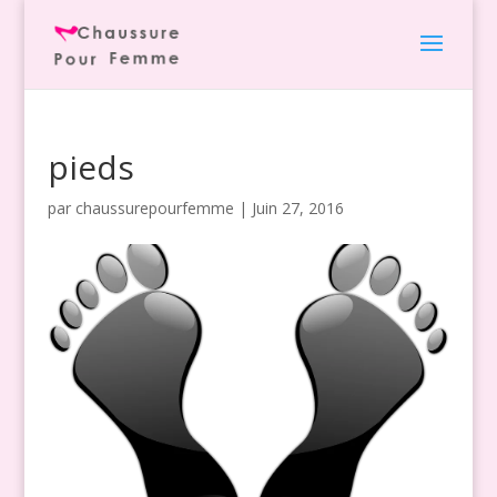
pieds
par
chaussurepourfemme
|
Juin 27, 2016