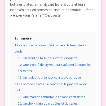
bottines plates, en analysant leurs atouts et leurs
inconvénients en termes de style et de confort. Prêtes
à entrer dans l’arène ? C’est parti !
Sommaire
1
Les bottines à talons : l’élégance et la féminité à vos
pieds
1.1
Un atout de taille pour votre silhouette
1.2
Une infinité de styles pour s’adapter à toutes les
occasions
1.3
Un look chic et tendance à toute épreuve
2
Les bottines plates : le confort et la praticité avant
tout
2.1
Une marche confortable et sans contraintes
2.2
Un choix varié de modèles et de styles