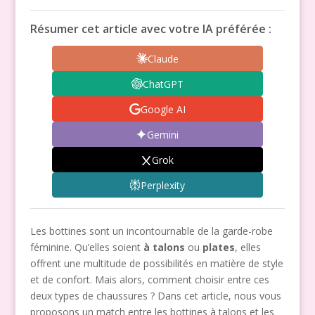
Résumer cet article avec votre IA préférée :
Claude
ChatGPT
Google AI
Gemini
Grok
Perplexity
Les bottines sont un incontournable de la garde-robe
féminine. Qu’elles soient
à talons
ou
plates
, elles
offrent une multitude de possibilités en matière de style
et de confort. Mais alors, comment choisir entre ces
deux types de chaussures ? Dans cet article, nous vous
proposons un match entre les bottines à talons et les