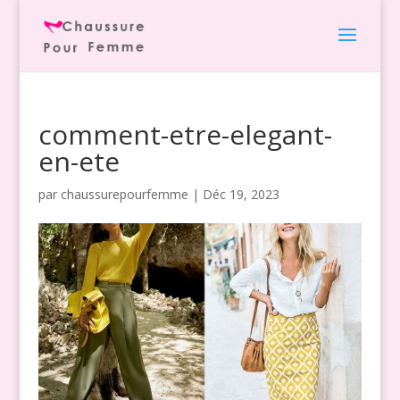
comment-etre-elegant-
en-ete
par
chaussurepourfemme
|
Déc 19, 2023