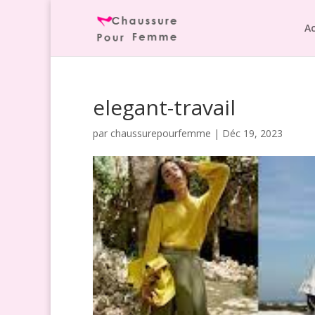
Ac
elegant-travail
par
chaussurepourfemme
|
Déc 19, 2023