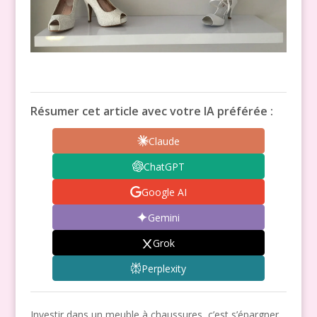
Résumer cet article avec votre IA préférée :
Claude
ChatGPT
Google AI
Gemini
Grok
Perplexity
Investir dans un meuble à chaussures, c’est s’épargner