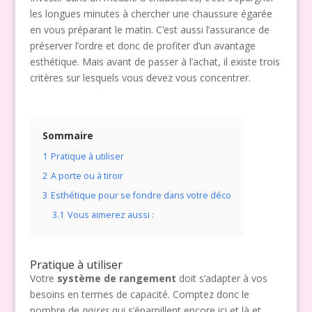
les longues minutes à chercher une chaussure égarée
en vous préparant le matin. C’est aussi l’assurance de
préserver l’ordre et donc de profiter d’un avantage
esthétique. Mais avant de passer à l’achat, il existe trois
critères sur lesquels vous devez vous concentrer.
Sommaire
1
Pratique à utiliser
2
A porte ou à tiroir
3
Esthétique pour se fondre dans votre déco
3.1
Vous aimerez aussi :
Pratique à utiliser
Votre
système de rangement
doit s’adapter à vos
besoins en termes de capacité. Comptez donc le
nombre de
paires
qui s’éparpillent encore ici et là et