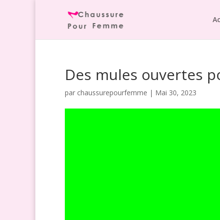
Ac
Des mules ouvertes pou
par
chaussurepourfemme
|
Mai 30, 2023