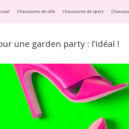
cueil
Chaussures de ville
Chaussures de sport
Chaussur
r une garden party : l’idéal !