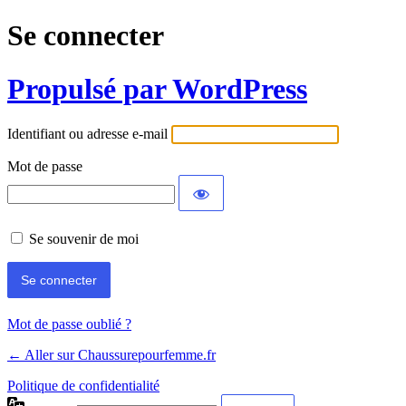
Se connecter
Propulsé par WordPress
Identifiant ou adresse e-mail
Mot de passe
Se souvenir de moi
Mot de passe oublié ?
← Aller sur Chaussurepourfemme.fr
Politique de confidentialité