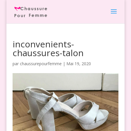
inconvenients-
chaussures-talon
par
chaussurepourfemme
|
Mai 19, 2020