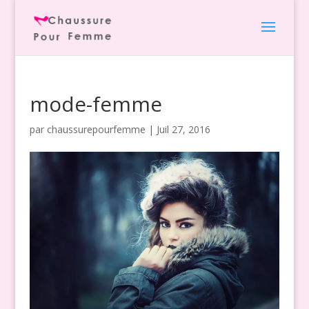
mode-femme
par
chaussurepourfemme
|
Juil 27, 2016