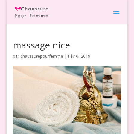
massage nice
par
chaussurepourfemme
|
Fév 6, 2019