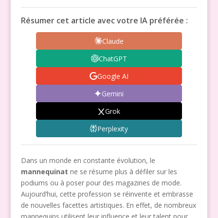
Résumer cet article avec votre IA préférée :
Claude
ChatGPT
Google AI
Gemini
Grok
Perplexity
Dans un monde en constante évolution, le
mannequinat
ne se résume plus à défiler sur les
podiums ou à poser pour des magazines de mode.
Aujourd’hui, cette profession se réinvente et embrasse
de nouvelles facettes artistiques. En effet, de nombreux
mannequins utilisent leur influence et leur talent pour