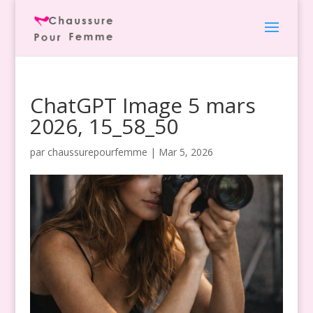
ChatGPT Image 5 mars
2026, 15_58_50
par
chaussurepourfemme
|
Mar 5, 2026