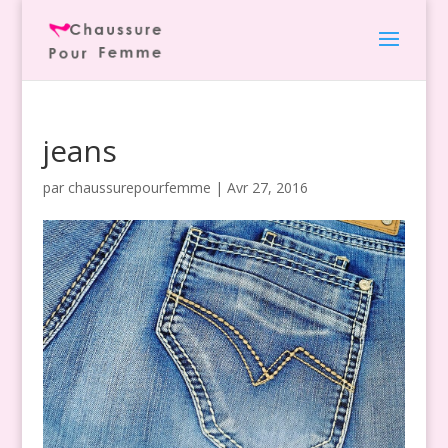
jeans
par
chaussurepourfemme
|
Avr 27, 2016