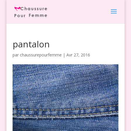
pantalon
par
chaussurepourfemme
|
Avr 27, 2016