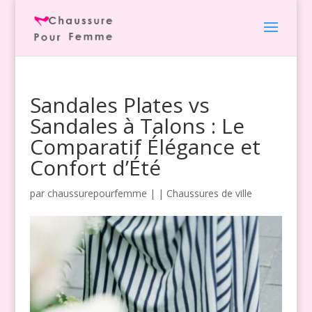
Sandales Plates vs
Sandales à Talons : Le
Comparatif Élégance et
Confort d’Été
par
chaussurepourfemme
|
|
Chaussures de ville