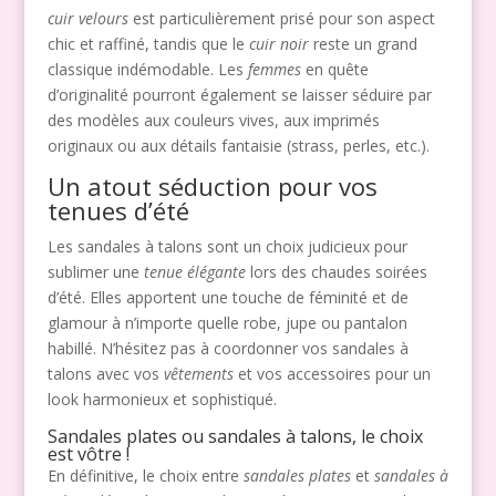
cuir velours
est particulièrement prisé pour son aspect
chic et raffiné, tandis que le
cuir noir
reste un grand
classique indémodable. Les
femmes
en quête
d’originalité pourront également se laisser séduire par
des modèles aux couleurs vives, aux imprimés
originaux ou aux détails fantaisie (strass, perles, etc.).
Un atout séduction pour vos
tenues d’été
Les sandales à talons sont un choix judicieux pour
sublimer une
tenue élégante
lors des chaudes soirées
d’été. Elles apportent une touche de féminité et de
glamour à n’importe quelle robe, jupe ou pantalon
habillé. N’hésitez pas à coordonner vos sandales à
talons avec vos
vêtements
et vos accessoires pour un
look harmonieux et sophistiqué.
Sandales plates ou sandales à talons, le choix
est vôtre !
En définitive, le choix entre
sandales plates
et
sandales à