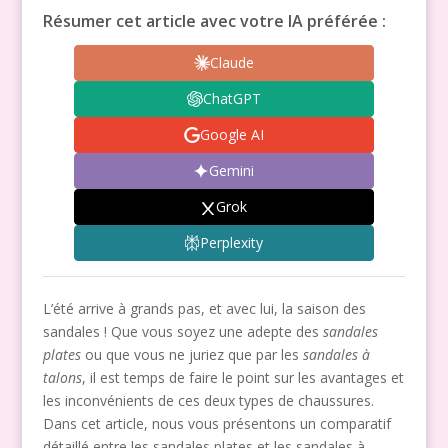
Résumer cet article avec votre IA préférée :
Claude
ChatGPT
Google AI
Gemini
Grok
Perplexity
L’été arrive à grands pas, et avec lui, la saison des
sandales ! Que vous soyez une adepte des
sandales
plates
ou que vous ne juriez que par les
sandales à
talons
, il est temps de faire le point sur les avantages et
les inconvénients de ces deux types de chaussures.
Dans cet article, nous vous présentons un comparatif
détaillé entre les sandales plates et les sandales à