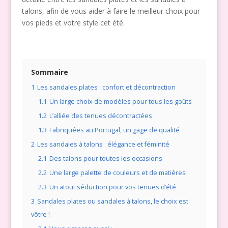
talons, afin de vous aider à faire le meilleur choix pour
vos pieds et votre style cet été.
Sommaire
1
Les sandales plates : confort et décontraction
1.1
Un large choix de modèles pour tous les goûts
1.2
L’alliée des tenues décontractées
1.3
Fabriquées au Portugal, un gage de qualité
2
Les sandales à talons : élégance et féminité
2.1
Des talons pour toutes les occasions
2.2
Une large palette de couleurs et de matières
2.3
Un atout séduction pour vos tenues d’été
3
Sandales plates ou sandales à talons, le choix est
vôtre !