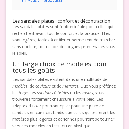
3.1
Vous aimerez aussi :
Les sandales plates : confort et décontraction
Les sandales plates sont l’option idéale pour celles qui
recherchent avant tout le confort et la praticité. Elles
sont légères, faciles à enfiler et permettent de marcher
sans douleur, même lors de longues promenades sous
le soleil.
Un large choix de modèles pour
tous les goûts
Les sandales plates existent dans une multitude de
modèles
, de
couleurs
et de
matières
. Que vous préfériez
les
tongs
, les
sandales à brides
ou les
mules
, vous
trouverez forcément chaussure à votre pied. Les
adeptes du
cuir
pourront opter pour une paire de
sandales en cuir noir, tandis que celles qui préfèrent les
matières plus légères et aériennes pourront se tourner
vers des modèles en tissu ou en plastique.