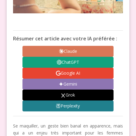
Résumer cet article avec votre IA préférée :
Claude
ChatGPT
Google AI
Gemini
Grok
Perplexity
Se maquiller, un geste bien banal en apparence, mais
qui a un enjeu très important pour les femmes