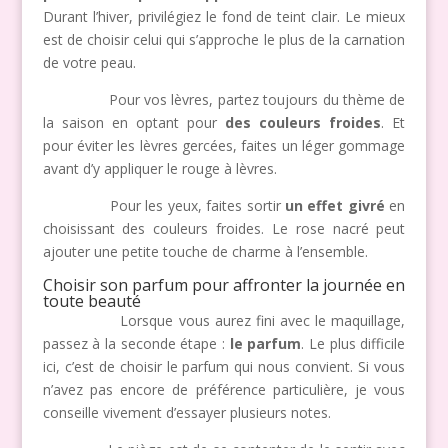
Durant l’hiver, privilégiez le fond de teint clair. Le mieux
est de choisir celui qui s’approche le plus de la carnation
de votre peau.
Pour vos lèvres, partez toujours du thème de
la saison en optant pour
des couleurs froides
. Et
pour éviter les lèvres gercées, faites un léger gommage
avant d’y appliquer le rouge à lèvres.
Pour les yeux, faites sortir
un effet givré
en
choisissant des couleurs froides. Le rose nacré peut
ajouter une petite touche de charme à l’ensemble.
Choisir son parfum pour affronter la journée en
toute beauté
Lorsque vous aurez fini avec le maquillage,
passez à la seconde étape :
le parfum
. Le plus difficile
ici, c’est de choisir le parfum qui nous convient. Si vous
n’avez pas encore de préférence particulière, je vous
conseille vivement d’essayer plusieurs notes.