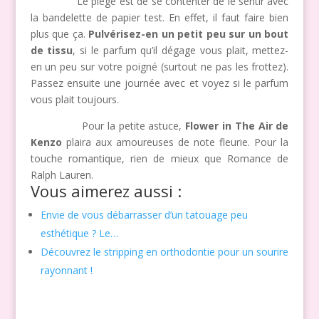
Le piège est de se contenter de le sentir avec
la bandelette de papier test. En effet, il faut faire bien
plus que ça.
Pulvérisez-en un petit peu sur un bout
de tissu
, si le parfum qu’il dégage vous plait, mettez-
en un peu sur votre poigné (surtout ne pas les frottez).
Passez ensuite une journée avec et voyez si le parfum
vous plait toujours.
Pour la petite astuce,
Flower in The Air de
Kenzo
plaira aux amoureuses de note fleurie. Pour la
touche romantique, rien de mieux que Romance de
Ralph Lauren.
Vous aimerez aussi :
Envie de vous débarrasser d’un tatouage peu
esthétique ? Le…
Découvrez le stripping en orthodontie pour un sourire
rayonnant !