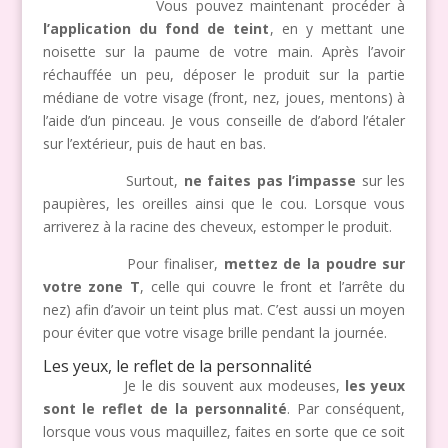
Vous pouvez maintenant procéder à
l’application du fond de teint
, en y mettant une
noisette sur la paume de votre main. Après l’avoir
réchauffée un peu, déposer le produit sur la partie
médiane de votre visage (front, nez, joues, mentons) à
l’aide d’un pinceau. Je vous conseille de d’abord l’étaler
sur l’extérieur, puis de haut en bas.
Surtout,
ne faites pas l’impasse
sur les
paupières, les oreilles ainsi que le cou. Lorsque vous
arriverez à la racine des cheveux, estomper le produit.
Pour finaliser,
mettez de la poudre sur
votre zone T
, celle qui couvre le front et l’arrête du
nez) afin d’avoir un teint plus mat. C’est aussi un moyen
pour éviter que votre visage brille pendant la journée.
Les yeux, le reflet de la personnalité
Je le dis souvent aux modeuses,
les yeux
sont le reflet de la personnalité
. Par conséquent,
lorsque vous vous maquillez, faites en sorte que ce soit