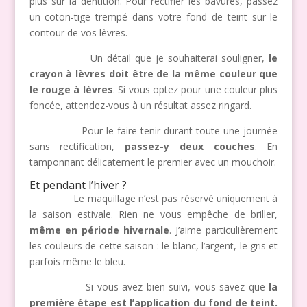
plus sur la dentition. Pour rectifier les bavures, passez
un coton-tige trempé dans votre fond de teint sur le
contour de vos lèvres.
Un détail que je souhaiterai souligner,
le
crayon à lèvres doit être de la même couleur que
le rouge à lèvres
. Si vous optez pour une couleur plus
foncée, attendez-vous à un résultat assez ringard.
Pour le faire tenir durant toute une journée
sans rectification,
passez-y deux couches
. En
tamponnant délicatement le premier avec un mouchoir.
Et pendant l’hiver ?
Le maquillage n’est pas réservé uniquement à
la saison estivale. Rien ne vous empêche de briller,
même en période hivernale
. J’aime particulièrement
les couleurs de cette saison : le blanc, l’argent, le gris et
parfois même le bleu.
Si vous avez bien suivi, vous savez que
la
première étape est l’application du fond de teint.