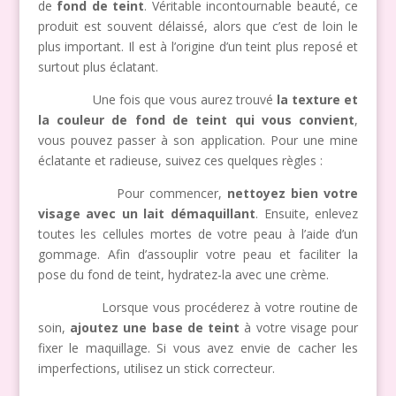
de
fond de teint
. Véritable incontournable beauté, ce
produit est souvent délaissé, alors que c’est de loin le
plus important. Il est à l’origine d’un teint plus reposé et
surtout plus éclatant.
Une fois que vous aurez trouvé
la texture et
la couleur de fond de teint qui vous convient
,
vous pouvez passer à son application. Pour une mine
éclatante et radieuse, suivez ces quelques règles :
Pour commencer,
nettoyez bien votre
visage avec un lait démaquillant
. Ensuite, enlevez
toutes les cellules mortes de votre peau à l’aide d’un
gommage. Afin d’assouplir votre peau et faciliter la
pose du fond de teint, hydratez-la avec une crème.
Lorsque vous procéderez à votre routine de
soin,
ajoutez une base de teint
à votre visage pour
fixer le maquillage. Si vous avez envie de cacher les
imperfections, utilisez un stick correcteur.