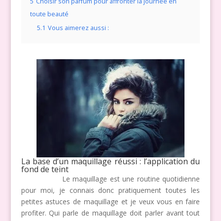
5
Choisir son parfum pour affronter la journée en
toute beauté
5.1
Vous aimerez aussi :
La base d’un maquillage réussi : l’application du
fond de teint
Le maquillage est une routine quotidienne
pour moi, je connais donc pratiquement toutes les
petites astuces de maquillage et je veux vous en faire
profiter. Qui parle de maquillage doit parler avant tout