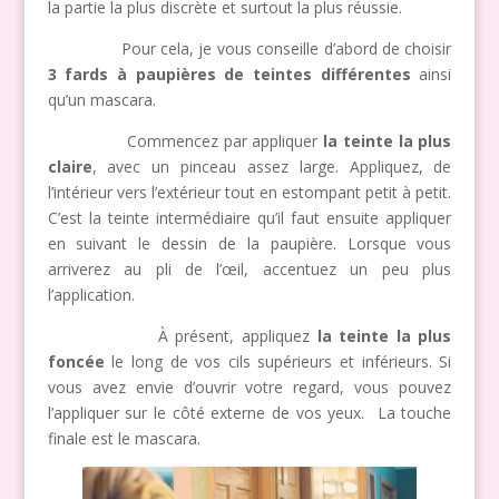
la partie la plus discrète et surtout la plus réussie.
Pour cela, je vous conseille d’abord de choisir
3 fards à paupières de teintes différentes
ainsi
qu’un mascara.
Commencez par appliquer
la teinte la plus
claire
, avec un pinceau assez large. Appliquez, de
l’intérieur vers l’extérieur tout en estompant petit à petit.
C’est la teinte intermédiaire qu’il faut ensuite appliquer
en suivant le dessin de la paupière. Lorsque vous
arriverez au pli de l’œil, accentuez un peu plus
l’application.
À présent, appliquez
la teinte la plus
foncée
le long de vos cils supérieurs et inférieurs. Si
vous avez envie d’ouvrir votre regard, vous pouvez
l’appliquer sur le côté externe de vos yeux.
La touche
finale est le mascara.