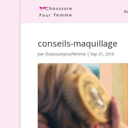
Ac
conseils-maquillage
par
chaussurepourfemme
|
Sep 21, 2016