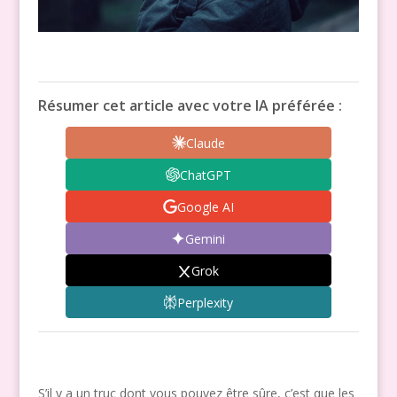
Résumer cet article avec votre IA préférée :
Claude
ChatGPT
Google AI
Gemini
Grok
Perplexity
S’il y a un truc dont vous pouvez être sûre, c’est que les