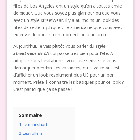
filles de Los Angeles ont un style qu’on a toutes envie
de piquer. Que vous soyez plus glamour ou que vous
ayez un style streetwear, il y a au moins un look des
filles de cette mythique ville américaine que vous avez
eu envie de porter à un moment ou à un autre.
Aujourd’hui, je vais plutôt vous parler du
style
streetwear de LA
qui passe très bien pour l’été. À
adopter sans hésitation si vous avez envie de vous
démarquer pendant les vacances, ou si votre but est
d’afficher un look résolument plus US pour un bon
moment. Prête à connaitre les basiques pour ce look ?
C’est par ici que ça se passe !
Sommaire
1
Le mini-short
2
Les rollers