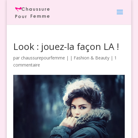
Look : jouez-la façon LA !
par
chaussurepourfemme
|
|
Fashion & Beauty
|
1
commentaire