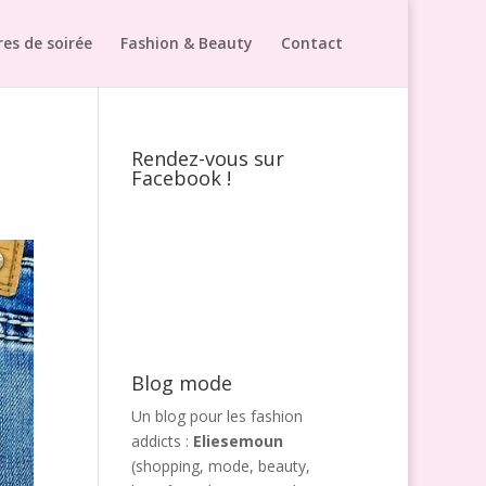
es de soirée
Fashion & Beauty
Contact
Rendez-vous sur
Facebook !
Blog mode
Un blog pour les fashion
addicts :
Eliesemoun
(shopping, mode, beauty,