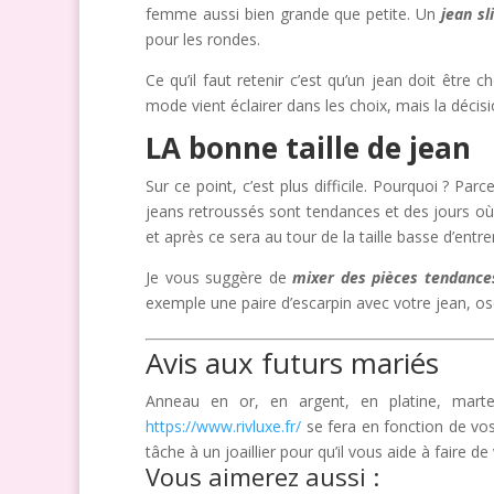
femme aussi bien grande que petite. Un
jean s
pour les rondes.
Ce qu’il faut retenir c’est qu’un jean doit être
mode vient éclairer dans les choix, mais la déci
LA bonne taille de jean
Sur ce point, c’est plus difficile. Pourquoi ? Pa
jeans retroussés sont tendances et des jours où 
et après ce sera au tour de la taille basse d’entre
Je vous suggère de
mixer des pièces tendance
exemple une paire d’escarpin avec votre jean, osez 
Avis aux futurs mariés
Anneau en or, en argent, en platine, mart
https://www.rivluxe.fr/
se fera en fonction de vos
tâche à un joaillier pour qu’il vous aide à faire d
Vous aimerez aussi :