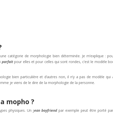
?
 une catégorie de morphologie bien déterminée. Je m’explique : pou
s parfait
pour elles et pour celles qui sont rondes, c’est le modèle bo
ogie bien particulière et d’autres non, il n’y a pas de modèle qui a
me je viens de le dire de la morphologie de la personne.
 la mopho ?
ypes physiques. Un j
ean boyfriend
par exemple peut être porté pa