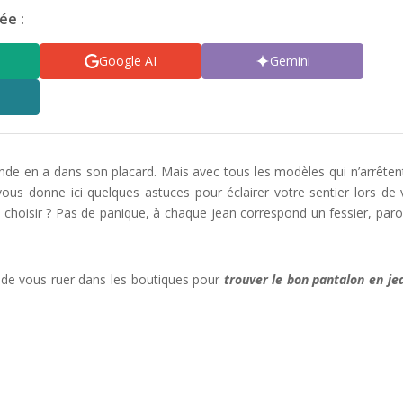
ée :
Google AI
Gemini
onde en a dans son placard. Mais avec tous les modèles qui n’arrêten
vous donne ici quelques astuces pour éclairer votre sentier lors de 
el choisir ? Pas de panique, à chaque jean correspond un fessier, paro
e de vous ruer dans les boutiques pour
trouver le bon pantalon en je