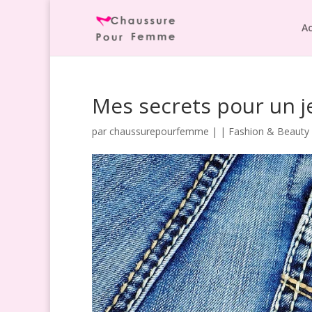
Ac
Mes secrets pour un j
par
chaussurepourfemme
|
|
Fashion & Beauty