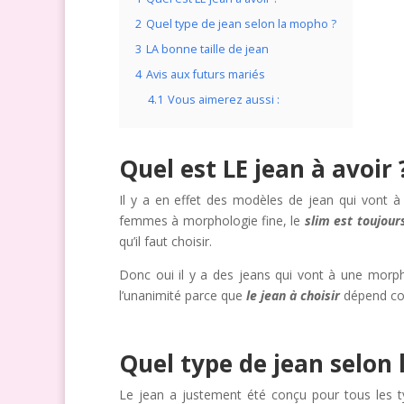
2
Quel type de jean selon la mopho ?
3
LA bonne taille de jean
4
Avis aux futurs mariés
4.1
Vous aimerez aussi :
Quel est LE jean à avoir 
Il y a en effet des modèles de jean qui vont à
femmes à morphologie fine, le
slim est toujour
qu’il faut choisir.
Donc oui il y a des jeans qui vont à une morphol
l’unanimité parce que
le jean à choisir
dépend com
Quel type de jean selon
Le jean a justement été conçu pour tous les t