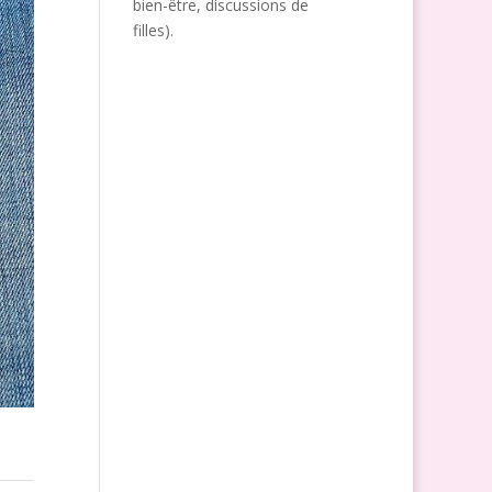
bien-être, discussions de
filles).