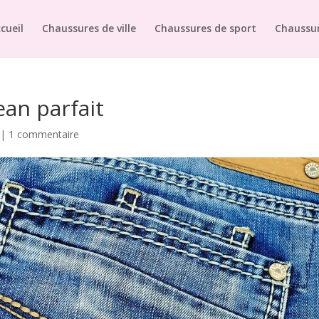
cueil
Chaussures de ville
Chaussures de sport
Chaussur
ean parfait
|
1 commentaire