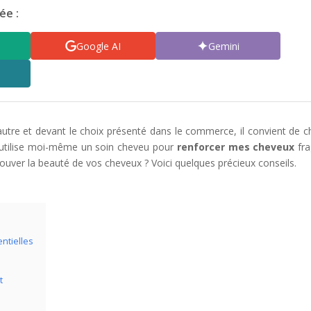
ée :
Google AI
Gemini
utre et devant le choix présenté dans le commerce, il convient de ch
J’utilise moi-même un soin cheveu pour
renforcer mes cheveux
fra
ouver la beauté de vos cheveux ? Voici quelques précieux conseils.
ntielles
t