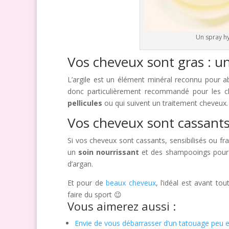
Un spray hy
Vos cheveux sont gras : un
L’argile est un élément minéral reconnu pour a
donc particulièrement recommandé pour les c
pellicules
ou qui suivent un traitement cheveux.
Vos cheveux sont cassants 
Si vos cheveux sont cassants, sensibilisés ou fra
un
soin nourrissant
et des shampooings pour l
d’argan.
Et pour de
beaux cheveux
, l’idéal est avant t
faire du sport 😉
Vous aimerez aussi :
Envie de vous débarrasser d’un tatouage peu 