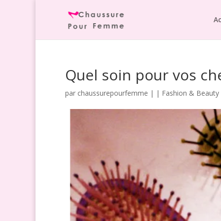
Ac
Quel soin pour vos ch
par
chaussurepourfemme
|
|
Fashion & Beauty