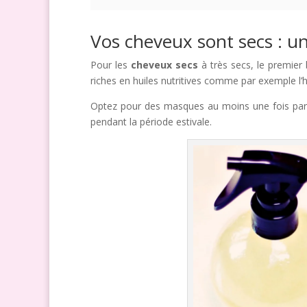
Vos cheveux sont secs : un
Pour les
cheveux secs
à très secs, le premier 
riches en huiles nutritives comme par exemple l’hu
Optez pour des masques au moins une fois par s
pendant la période estivale.