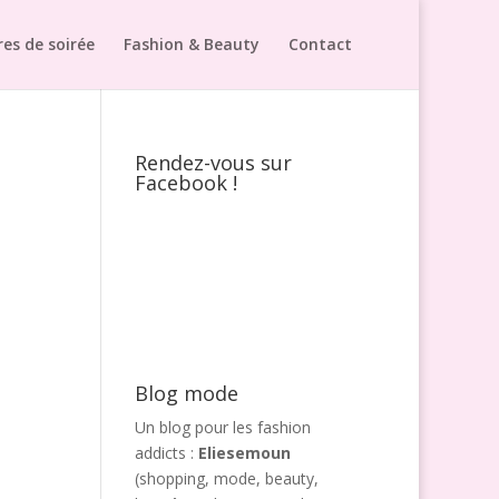
es de soirée
Fashion & Beauty
Contact
Rendez-vous sur
Facebook !
Blog mode
Un blog pour les fashion
addicts :
Eliesemoun
(shopping, mode, beauty,