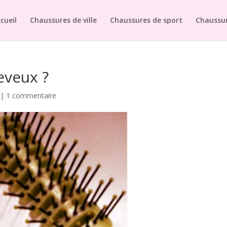
cueil
Chaussures de ville
Chaussures de sport
Chaussur
eveux ?
|
1 commentaire