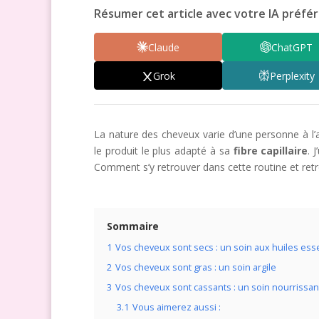
Résumer cet article avec votre IA préfér
Claude
ChatGPT
Grok
Perplexity
La nature des cheveux varie d’une personne à l’a
le produit le plus adapté à sa
fibre capillaire
. 
Comment s’y retrouver dans cette routine et retr
Sommaire
1
Vos cheveux sont secs : un soin aux huiles esse
2
Vos cheveux sont gras : un soin argile
3
Vos cheveux sont cassants : un soin nourrissan
3.1
Vous aimerez aussi :