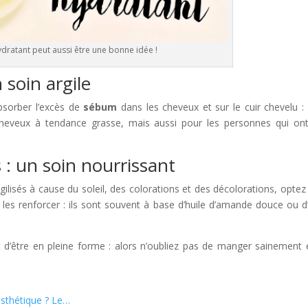
dratant peut aussi être une bonne idée !
 soin argile
bsorber l’excès de
sébum
dans les cheveux et sur le cuir chevelu : i
heveux à tendance grasse, mais aussi pour les personnes qui on
: un soin nourrissant
gilisés à cause du soleil, des colorations et des décolorations, optez
es renforcer : ils sont souvent à base d’huile d’amande douce ou d’
out d’être en pleine forme : alors n’oubliez pas de manger sainement 
esthétique ? Le…