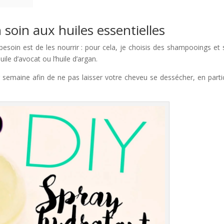
 soin aux huiles essentielles
besoin est de les nourrir : pour cela, je choisis des shampooings et 
ile d’avocat ou l’huile d’argan.
emaine afin de ne pas laisser votre cheveu se dessécher, en partic