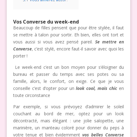
Vos Converse du week-end
Beaucoup de filles pensent que pour être stylée, il faut
se mettre à talon pour sortir. Eh bien, elles ont tort et
vous aussi si vous avez pensé pareil.
Se mettre en
Converse
, c’est stylé, encore faut-il savoir avec quoi les
porter !
Le week-end c’est un bon moyen pour s’éloigner du
bureau et passer du temps avec ses potes ou sa
famille, alors, le confort, on exige. Ce que je vous
conseille c’est d’opter pour un
look cool, mais chic
en
toute circonstance
Par exemple, si vous prévoyez d’admirer le soleil
couchant au bord de mer, optez pour un look
décontracté, mais élégant : une jolie salopette, une
marinière, un manteau coloré pour donner du peps à
votre tenue et bien évidemment
vos belles Converse