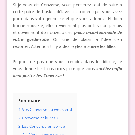
Si je vous dis Converse, vous penserez tout de suite à
cette paire de basket délavée et trouée que vous avez
porté dans votre jeunesse et que vous adoriez ! Eh bien
bonne nouvelle, elles reviennent plus belles que jamais
et deviennent de nouveau une
pièce incontournable de
votre garde-robe
. On crie de plaisir à l’idée d’en
reporter. Attention ! Il y a des règles à suivre les filles.
Et pour ne pas que vous tombiez dans le ridicule, je
vous donne les bons trucs pour que vous
sachiez enfin
bien porter les Converse
!
Sommaire
1
Vos Converse du week-end
2
Converse et bureau
3
Les Converse en soirée
3.1
Vous aimerez aussi :