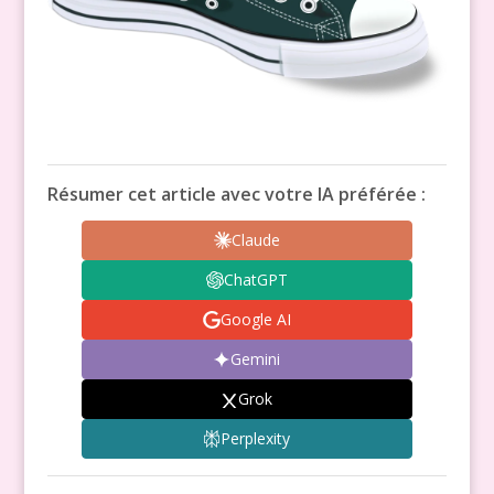
Résumer cet article avec votre IA préférée :
Claude
ChatGPT
Google AI
Gemini
Grok
Perplexity