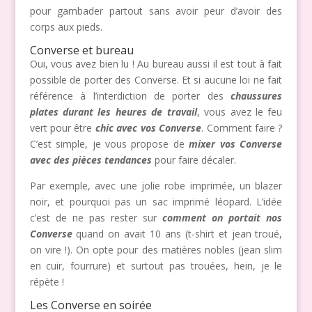
pour gambader partout sans avoir peur d’avoir des
corps aux pieds.
Converse et bureau
Oui, vous avez bien lu ! Au bureau aussi il est tout à fait
possible de porter des Converse. Et si aucune loi ne fait
référence à l’interdiction de porter des
chaussures
plates durant les heures de travail
, vous avez le feu
vert pour être
chic avec vos Converse
. Comment faire ?
C’est simple, je vous propose de
mixer vos Converse
avec des pièces tendances
pour faire décaler.
Par exemple, avec une jolie robe imprimée, un blazer
noir, et pourquoi pas un sac imprimé léopard. L’idée
c’est de ne pas rester sur
comment on portait nos
Converse
quand on avait 10 ans (t-shirt et jean troué,
on vire !). On opte pour des matières nobles (jean slim
en cuir, fourrure) et surtout pas trouées, hein, je le
répète !
Les Converse en soirée