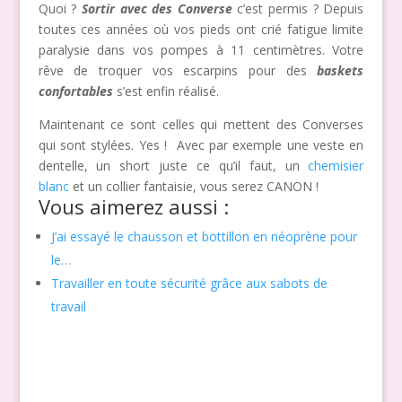
Quoi ?
Sortir avec des Converse
c’est permis ? Depuis
toutes ces années où vos pieds ont crié fatigue limite
paralysie dans vos pompes à 11 centimètres. Votre
rêve de troquer vos escarpins pour des
baskets
confortables
s’est enfin réalisé.
Maintenant ce sont celles qui mettent des Converses
qui sont stylées. Yes ! Avec par exemple une veste en
dentelle, un short juste ce qu’il faut, un
chemisier
blanc
et un collier fantaisie, vous serez CANON !
Vous aimerez aussi :
J’ai essayé le chausson et bottillon en néoprène pour
le…
Travailler en toute sécurité grâce aux sabots de
travail